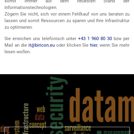
somit immer auf dem neuesten Stand der
Informationstechnologien.
Zögern Sie nicht, sich vor einem Fehlkauf von uns beraten zu
lassen und somit Ressourcen zu sparen und Ihre Infrastruktur
zu optimieren.
Sie erreichen uns telefonisch unter
+43 1 960 80 30
bzw per
Mail an die
it@biricon.eu
oder klicken Sie
hier
, wenn Sie mehr
lesen wollen.