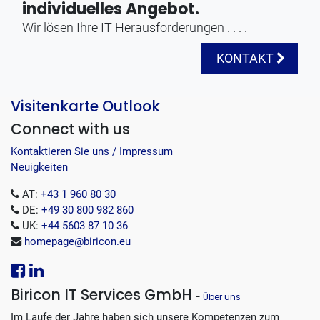
individuelles Angebot.
Wir lösen Ihre IT Herausforderungen . . . .
KONTAKT
Visitenkarte Outlook
Connect with us
Kontaktieren Sie uns / Impressum
Neuigkeiten
AT:
+43 1 960 80 30
DE:
+49 30 800 982 860
UK:
+44 5603 87 10 36
homepage@biricon.eu
Biricon IT Services GmbH
-
Über uns
Im Laufe der Jahre haben sich unsere Kompetenzen zum