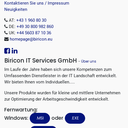
Kontaktieren Sie uns / Impressum
Neuigkeiten
AT:
+43 1 960 80 30
DE:
+49 30 800 982 860
UK:
+44 5603 87 10 36
homepage@biricon.eu
Biricon IT Services GmbH
-
Über uns
Im Laufe der Jahre haben sich unsere Kompetenzen zum
Umfassenden Dienstleister in der IT Landschaft entwickelt.
Wir bieten Ihnen vom Individuellen.....
Unsere Produkte wurden für kleine und mittlere Unternehmen
zur Optimierung der Arbeitsgeschwindigkeit entwickelt.
Fernwartung:
Windows:
oder
.MSI
.EXE