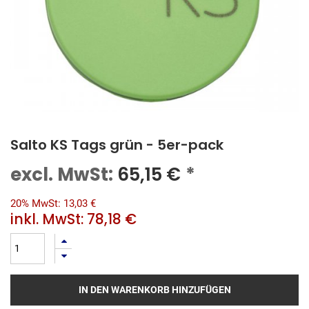
Salto KS Tags grün - 5er-pack
excl. MwSt:
65,15
€
*
20% MwSt: 13,03 €
inkl. MwSt:
78,18 €
IN DEN WARENKORB HINZUFÜGEN