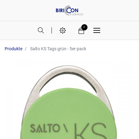
0
Produkte
Salto KS Tags grün - 5er-pack