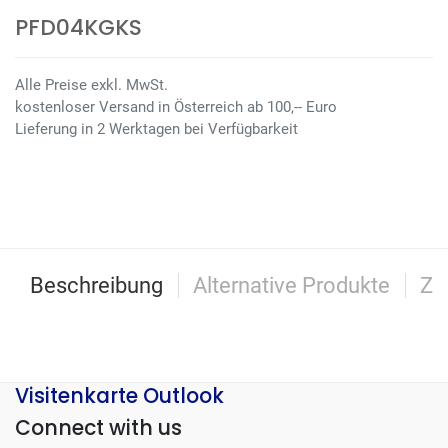
PFD04KGKS
Alle Preise exkl. MwSt.
kostenloser Versand in Österreich ab 100,-- Euro
Lieferung in 2 Werktagen bei Verfügbarkeit
Beschreibung
Alternative Produkte
Zu
Visitenkarte Outlook
Connect with us