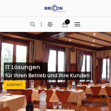
0
IT Lösungen
für Ihren Betrieb und Ihre Kunden
KONTAKT