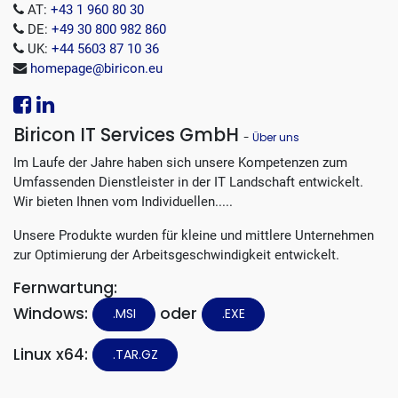
AT:
+43 1 960 80 30
DE:
+49 30 800 982 860
UK:
+44 5603 87 10 36
homepage@biricon.eu
Biricon IT Services GmbH
-
Über uns
Im Laufe der Jahre haben sich unsere Kompetenzen zum
Umfassenden Dienstleister in der IT Landschaft entwickelt.
Wir bieten Ihnen vom Individuellen.....
Unsere Produkte wurden für kleine und mittlere Unternehmen
zur Optimierung der Arbeitsgeschwindigkeit entwickelt.
Fernwartung:
Windows:
oder
.MSI
.EXE
Linux x64:
.TAR.GZ