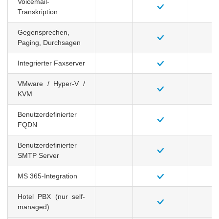
Voicemail-
Transkription
Gegensprechen,
Paging, Durchsagen
Integrierter Faxserver
VMware / Hyper-V /
KVM
Benutzerdefinierter
FQDN
Benutzerdefinierter
SMTP Server
MS 365-Integration
Hotel PBX
(nur self-
managed)