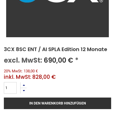
3CX 8SC ENT / AI SPLA Edition 12 Monate
excl. MwSt:
690,00
€
*
20% MwSt: 138,00 €
inkl. MwSt:
828,00 €
IN DEN WARENKORB HINZUFÜGEN