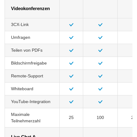
Videokonferenzen
3CX-Link
Umfragen
Teilen von PDFs
Bildschirmfreigabe
Remote-Support
Whiteboard
YouTube-Integration
Maximale
25
100
25
Teilnehmerzahl
Live Chat &