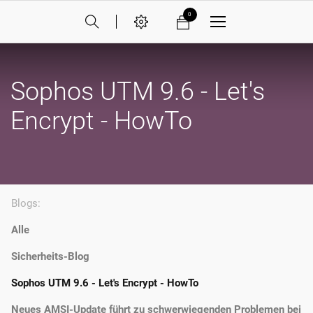
0
Sophos UTM 9.6 - Let's
Encrypt - HowTo
Blogs:
Alle
Sicherheits-Blog
Sophos UTM 9.6 - Let's Encrypt - HowTo
Neues AMSI-Update führt zu schwerwiegenden Problemen bei