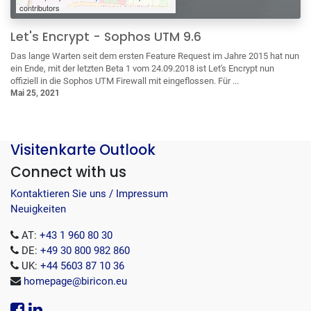
contributors
Let's Encrypt - Sophos UTM 9.6
Das lange Warten seit dem ersten Feature Request im Jahre 2015 hat nun
ein Ende, mit der letzten Beta 1 vom 24.09.2018 ist Let's Encrypt nun
offiziell in die Sophos UTM Firewall mit eingeflossen. Für ...
Mai 25, 2021
Visitenkarte Outlook
Connect with us
Kontaktieren Sie uns / Impressum
Neuigkeiten
AT:
+43 1 960 80 30
DE:
+49 30 800 982 860
UK:
+44 5603 87 10 36
homepage@biricon.eu