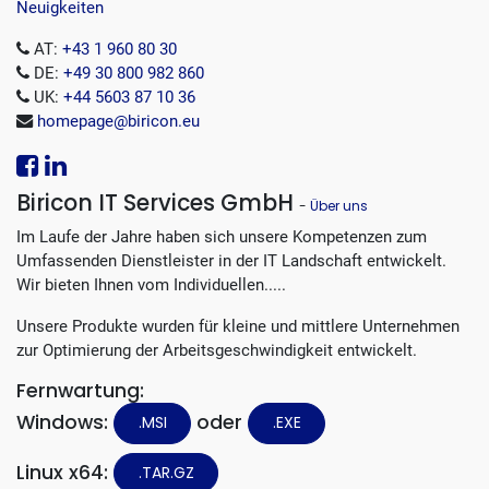
Neuigkeiten
AT:
+43 1 960 80 30
DE:
+49 30 800 982 860
UK:
+44 5603 87 10 36
homepage@biricon.eu
Biricon IT Services GmbH
-
Über uns
Im Laufe der Jahre haben sich unsere Kompetenzen zum
Umfassenden Dienstleister in der IT Landschaft entwickelt.
Wir bieten Ihnen vom Individuellen.....
Unsere Produkte wurden für kleine und mittlere Unternehmen
zur Optimierung der Arbeitsgeschwindigkeit entwickelt.
Fernwartung:
Windows:
oder
.MSI
.EXE
Linux x64:
.TAR.GZ