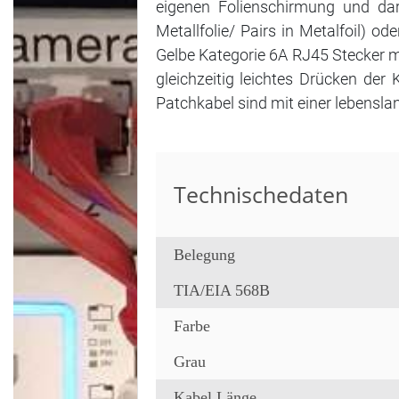
eigenen Folienschirmung und dar
Metallfolie/ Pairs in Metalfoil) o
Gelbe Kategorie 6A RJ45 Stecker m
gleichzeitig leichtes Drücken der
Patchkabel sind mit einer lebensla
Technischedaten
Belegung
TIA/EIA 568B
Farbe
Grau
Kabel Länge