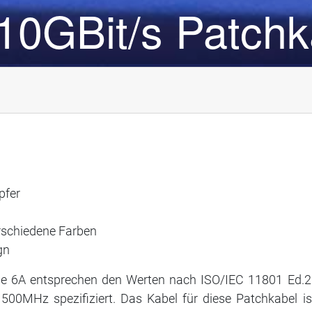
10GBit/s Patchk
pfer
erschiedene Farben
ign
e 6A entsprechen den Werten nach ISO/IEC 11801 Ed.2.
 500MHz spezifiziert. Das Kabel für diese Patchkabel is