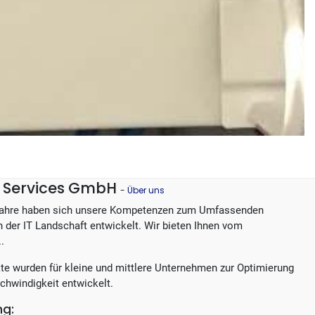
IT Services GmbH
-
Über uns
Jahre haben sich unsere Kompetenzen zum Umfassenden
in der IT Landschaft entwickelt. Wir bieten Ihnen vom
..
te wurden für kleine und mittlere Unternehmen zur Optimierung
chwindigkeit entwickelt.
ng: