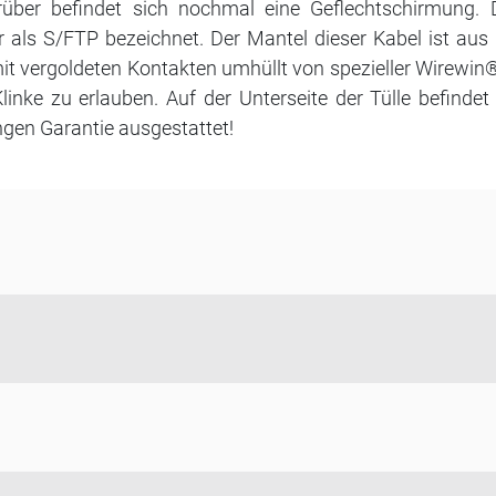
über befindet sich nochmal eine Geflechtschirmung. 
der als S/FTP bezeichnet. Der Mantel dieser Kabel ist a
it vergoldeten Kontakten umhüllt von spezieller Wirewin®
 Klinke zu erlauben. Auf der Unterseite der Tülle befind
ngen Garantie ausgestattet!