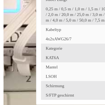
0,25 m / 0,5 m / 1,0 m / 1,5 m / 1
/ 2,0 m / 20,0 m / 25,0 m / 3,0 m /
m / 4,0 m / 5,0 m / 50,0 m / 7,5 m
Kabeltyp
4x2xAWG26/7
Kategorie
KAT6A
Mantel
LSOH
Schirmung
S/FTP geschirmt