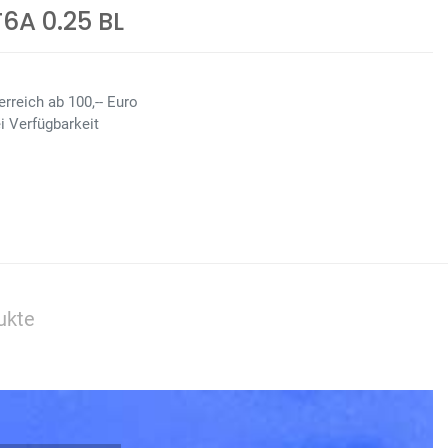
A 0.25 BL
rreich ab 100,-- Euro
i Verfügbarkeit
ukte