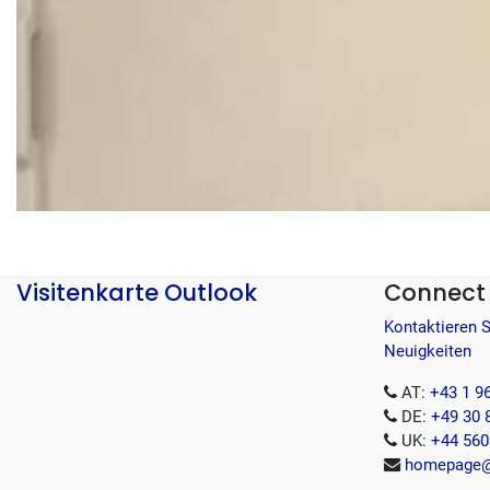
Visitenkarte Outlook
Connect 
Kontaktieren 
Neuigkeiten
AT:
+43 1 9
DE:
+49 30 
UK:
+44 560
homepage@