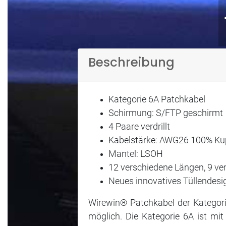
Beschreibung
Kategorie 6A Patchkabel
Schirmung: S/FTP geschirmt
4 Paare verdrillt
Kabelstärke: AWG26 100% Ku
Mantel: LSOH
12 verschiedene Längen, 9 v
Neues innovatives Tüllendes
Wirewin® Patchkabel der Kategori
möglich. Die Kategorie 6A ist mit