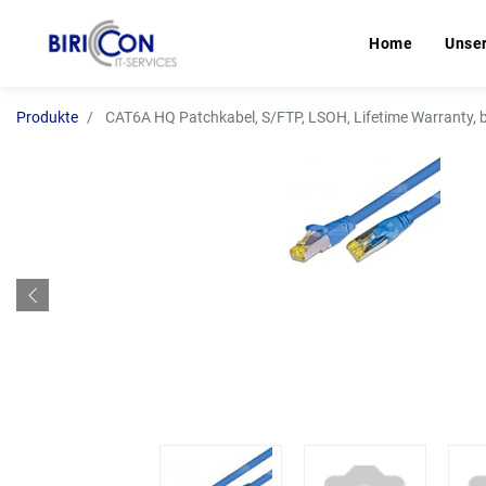
Home
Home
Unse
Unse
Produkte
CAT6A HQ Patchkabel, S/FTP, LSOH, Lifetime Warranty, 