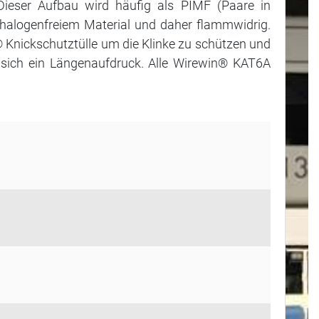
Dieser Aufbau wird häufig als PIMF (Paare in
us halogenfreiem Material und daher flammwidrig.
 Knickschutztülle um die Klinke zu schützen und
et sich ein Längenaufdruck. Alle Wirewin® KAT6A